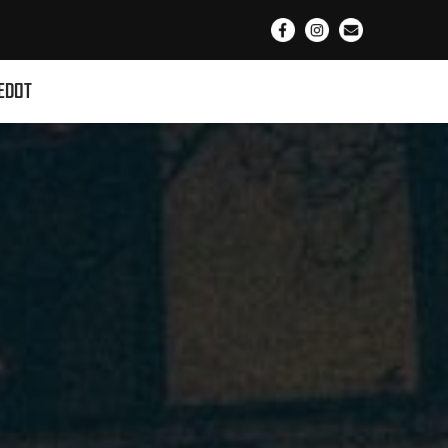
EDOT
UND-