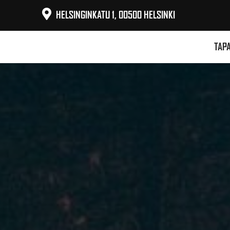
HELSINGINKATU 1, 00500 HELSINKI
TAP
LEG