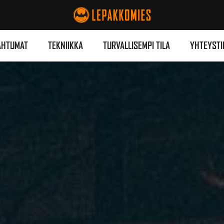
AHTUMAT
TEKNIIKKA
TURVALLISEMPI TILA
YHTEYSTI
ENDAARINEN UNDERGRO
KEIKKAPAIKKA