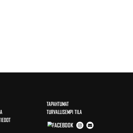
TAPAHTUMAT
KA
TURVALLISEMPI TILA
IEDOT