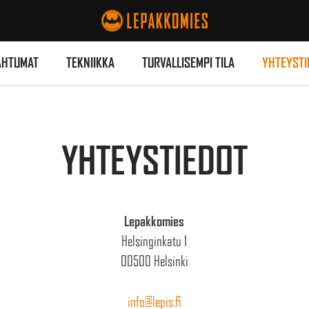
AHTUMAT
TEKNIIKKA
TURVALLISEMPI TILA
YHTEYSTI
YHTEYSTIEDOT
Lepakkomies
Helsinginkatu 1
00500 Helsinki
info@lepis.fi