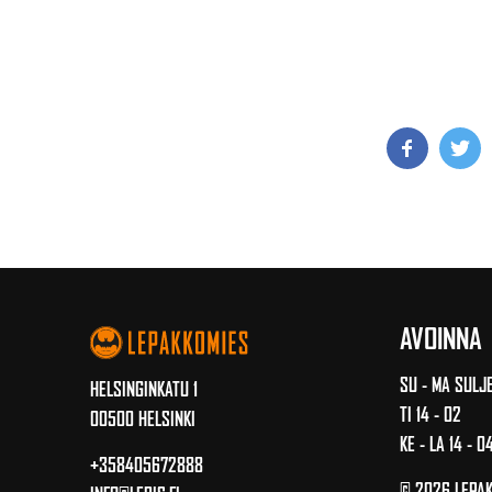
AVOINNA
SU - MA SULJ
HELSINGINKATU 1
TI 14 - 02
00500 HELSINKI
KE - LA 14 - 0
+358405672888
© 2026 LEPA