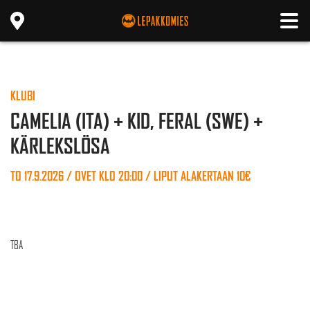
KLUBI
CAMELIA (ITA) + KID, FERAL (SWE) +
KÄRLEKSLÖSA
TO 17.9.2026 / OVET KLO 20:00 / LIPUT ALAKERTAAN 10€
TBA