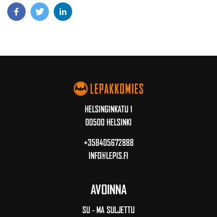
HELSINGINKATU 1
00500 HELSINKI
+358405672888
INFO@LEPIS.FI
AVOINNA
SU - MA SULJETTU