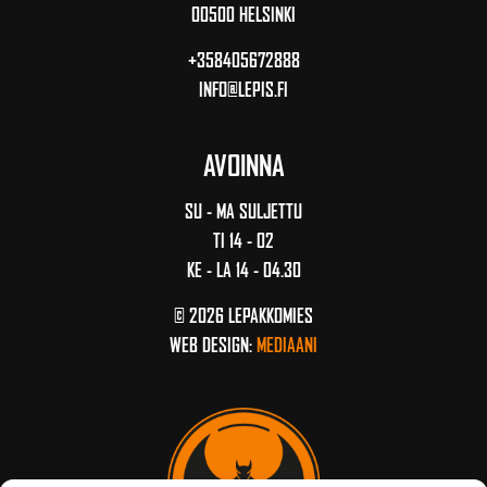
00500 HELSINKI
+358405672888
INFO@LEPIS.FI
AVOINNA
SU - MA SULJETTU
TI 14 - 02
KE - LA 14 - 04.30
© 2026 LEPAKKOMIES
WEB DESIGN:
MEDIAANI